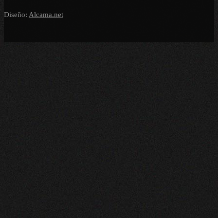
Diseño:
Alcama.net