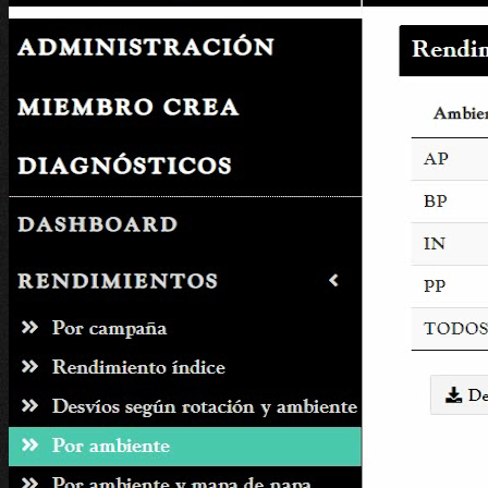
HOME
EQUIPO
CONTACTO
CLIENTES