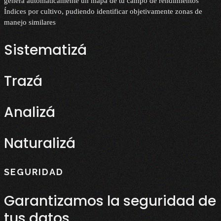
genera automáticamente un mapa de tu campo de rendimientos
Índices por cultivo, pudiendo identificar objetivamente zonas de
manejo similares
Sistematizá
Trazá
Analizá
Naturalizá
SEGURIDAD
Garantizamos la seguridad de
tus datos